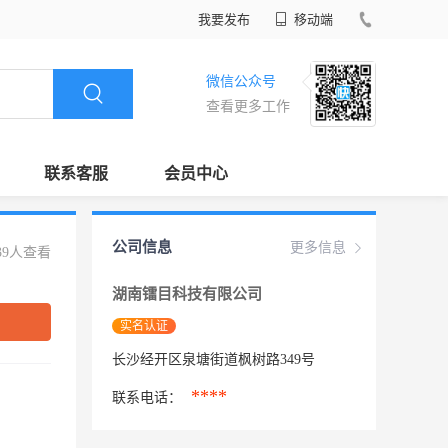
我要发布
移动端
微信公众号
查看更多工作
联系客服
会员中心
公司信息
更多信息
39人查看
湖南镭目科技有限公司
实名认证
长沙经开区泉塘街道枫树路349号
****
联系电话：