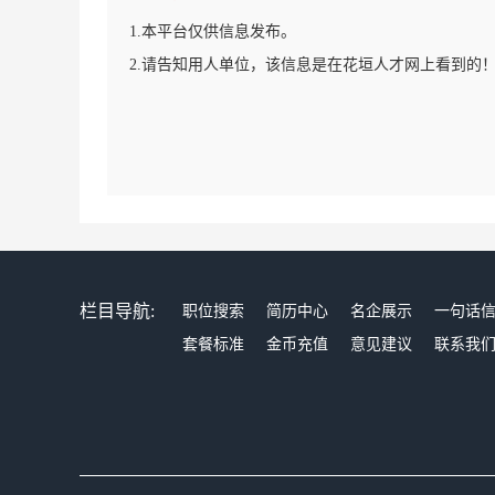
1.本平台仅供信息发布。
2.请告知用人单位，该信息是在花垣人才网上看到的
栏目导航:
职位搜索
简历中心
名企展示
一句话
套餐标准
金币充值
意见建议
联系我