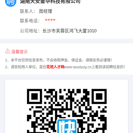
湖南天安崟华科技有限公司
联系人：
周经理
****
联系电话：
公司地址：
长沙市芙蓉区鸿飞大厦1010
温馨提示
1、本平台仅供信息发布，不会收取押金、保证金，请微友务必谨慎！
2、请告知用人单位，是在
花垣人才网
www.vpudyog.cn上看到该招聘信息的！