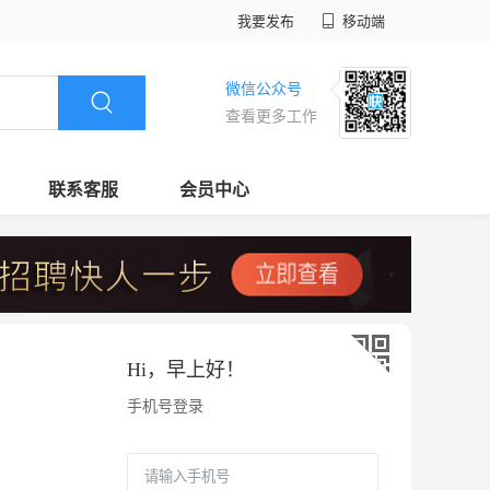
我要发布
移动端
微信公众号
查看更多工作
联系客服
会员中心
Hi，
早上好
！
手机号登录