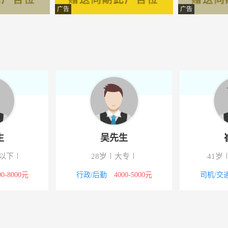
源汽车贸易有限责任公司
-花垣
广告
广告
化传播有限公司
-花垣
工业有限公司
-花垣
限公司
-湖南花垣
花制造燃放有限公司
-湖南花垣
限公司
-湖南花垣
生
吴先生
有限公司
-花垣
以下
28岁
大专
41岁
人力资源有限公司
-花垣
00-8000元
行政/后勤
4000-5000元
司机/交