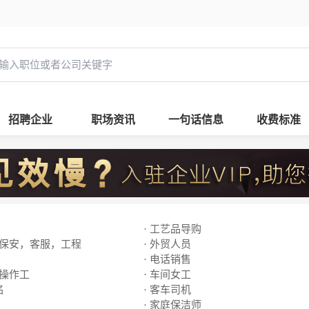
招聘企业
职场资讯
一句话信息
收费标准
· 工艺品导购
，保安，客服，工程
· 外贸人员
· 电话销售
线操作工
· 车间女工
名
· 客车司机
· 家庭保洁师