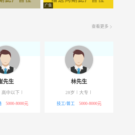
面议
08-09
广告
面议
08-09
查看更多
面议
08-09
面议
08-09
面议
08-09
面议
08-09
崔先生
林先生
面议
08-09
高中以下
28岁
大专
面议
08-09
通
5000-8000元
技工/普工
5000-8000元