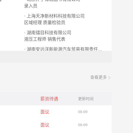
录入员
· 上海天净新材料科技有限公司
区域经理
质量检验员
· 湖南镭目科技有限公司
液压工程师
销售代表
· 湖南安远洋新能源汽车贸易有限责任公司
会计
渠道经理
查看更多
薪资待遇
更新时间
面议
08-09
面议
08-09