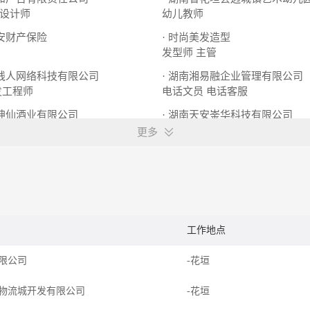
设计师
幼儿教师
平安财产保险
· 时尚美发造型
发型师
主管
专线人网络科技有限公司
· 湖南湘易融企业管理有限公司
发工程师
电话文员
电话客服
市坤仙酒业有限公司
· 湖南天安崟华科技有限公司
销售
售前工程师
施工员
更多
工作地点
限公司
-花垣
物流城开发有限公司
-花垣